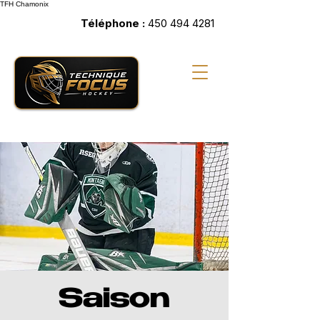
TFH
Chamonix
Téléphone :
450 494 4281
Saison