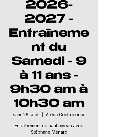
2026-
2027 -
Entraîneme
nt du
Samedi - 9
à 11 ans -
9h30 am à
10h30 am
sam. 26 sept.
  |  
Aréna Contrecoeur
Entraînement de haut niveau avec
Stéphane Ménard