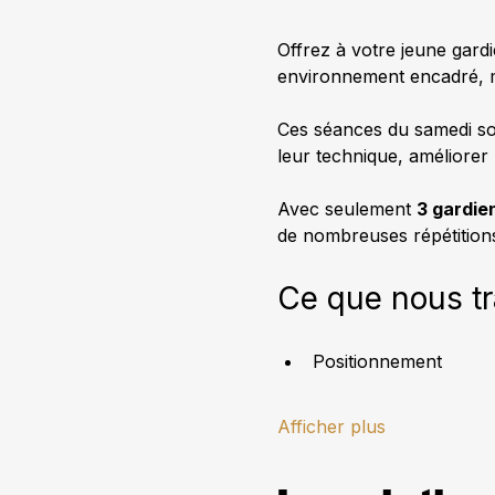
Offrez à votre jeune gar
environnement encadré, mo
Ces séances du samedi son
leur technique, améliorer 
Avec seulement 
3 gardie
de nombreuses répétitions
Ce que nous tra
Positionnement
Afficher plus