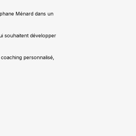
téphane Ménard dans un 
ui souhaitent développer 
n coaching personnalisé, 