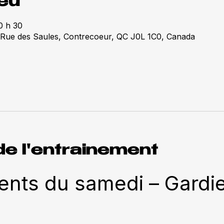
ieu
0 h 30
 Rue des Saules, Contrecoeur, QC J0L 1C0, Canada
de l'entrainement
nts du samedi – Gardien