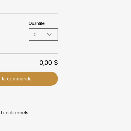
Quantité
0
0,00 $
r la commande
fonctionnels.