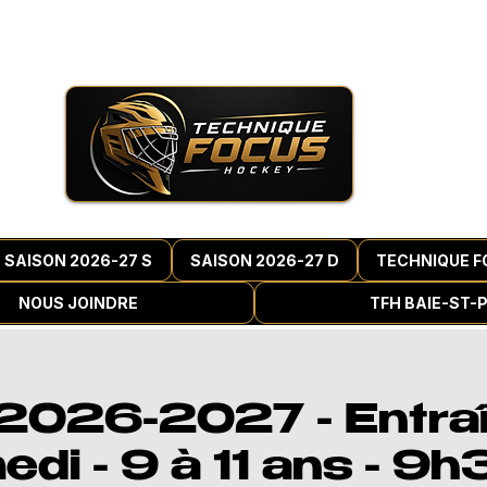
SAISON 2026-27 S
SAISON 2026-27 D
TECHNIQUE F
NOUS JOINDRE
TFH BAIE-ST-
 2026-2027 - Entra
di - 9 à 11 ans - 9