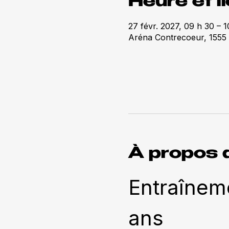
Heure et l
27 févr. 2027, 09 h 30 – 1
Aréna Contrecoeur, 1555
À propos 
Entraîneme
ans