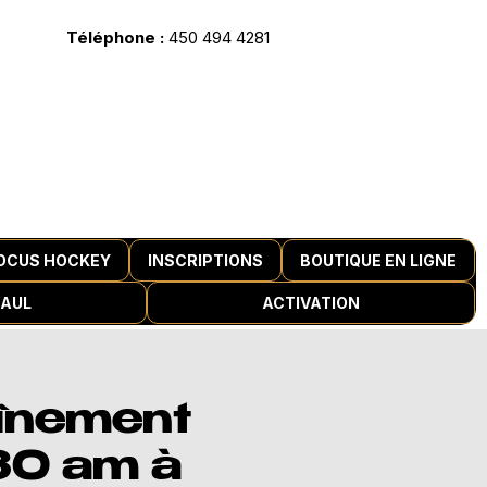
Téléphone :
450 494 4281
OCUS HOCKEY
INSCRIPTIONS
BOUTIQUE EN LIGNE
PAUL
ACTIVATION
înement
h30 am à