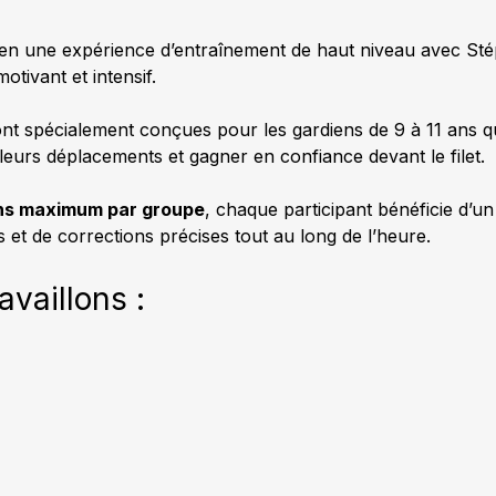
dien une expérience d’entraînement de haut niveau avec S
tivant et intensif.
t spécialement conçues pour les gardiens de 9 à 11 ans q
leurs déplacements et gagner en confiance devant le filet.
ns maximum par groupe
, chaque participant bénéficie d’u
 et de corrections précises tout au long de l’heure.
vaillons :