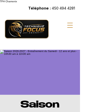
TFH
Chamonix
Téléphone :
450 494 4281
Saison