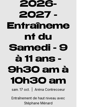
2026-
2027 -
Entraîneme
nt du
Samedi - 9
à 11 ans -
9h30 am à
10h30 am
sam. 17 oct.
  |  
Aréna Contrecoeur
Entraînement de haut niveau avec
Stéphane Ménard