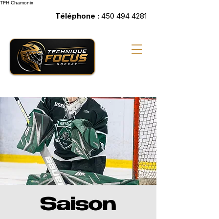
TFH
Chamonix
Téléphone :
450 494 4281
Saison