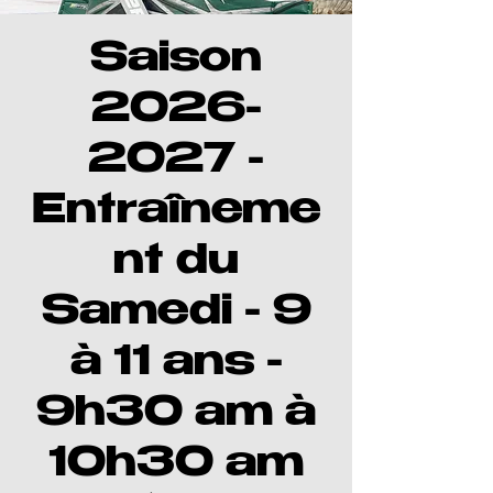
Saison
2026-
2027 -
Entraîneme
nt du
Samedi - 9
à 11 ans -
9h30 am à
10h30 am