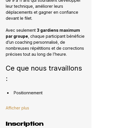
de 9 à 11 ans qui souhaitent développer 
leur technique, améliorer leurs 
déplacements et gagner en confiance 
devant le filet.
Avec seulement 
3 gardiens maximum 
par groupe
, chaque participant bénéficie 
d’un coaching personnalisé, de 
nombreuses répétitions et de corrections 
précises tout au long de l’heure.
Ce que nous travaillons 
:
Positionnement
Afficher plus
Inscription